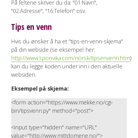
På feltene skriver du da: "01:Navn",
"02:Adresse", "16:Telefon" osv.
Tips en venn
Hvis du ønsker å ha et "tips-en-venn-skjema"
på din webside (se eksempel her:
http://www.sponvika.com/norsk/tipsenvenn.htm
)
kan du legge koden under inn i den aktuelle
websiden.
Eksempel på skjema:
<form action="https://www.mekke.no/cgi-
bin/tipsvenn.py" method="post">
<input type="hidden" name="URL"
value="http://www.mittdomene.no/">