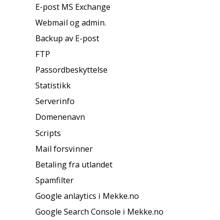
E-post MS Exchange
Webmail og admin.
Backup av E-post
FTP
Passordbeskyttelse
Statistikk
Serverinfo
Domenenavn
Scripts
Mail forsvinner
Betaling fra utlandet
Spamfilter
Google anlaytics i Mekke.no
Google Search Console i Mekke.no