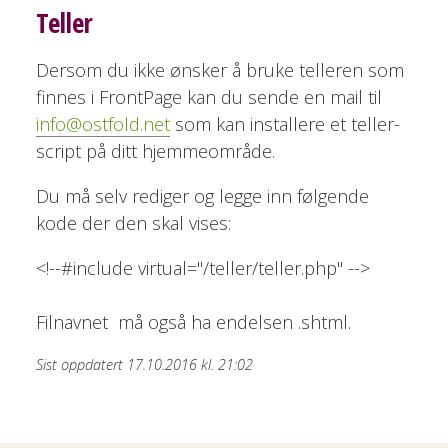
Teller
Dersom du ikke ønsker å bruke telleren som
finnes i FrontPage kan du sende en mail til
info@ostfold.net
som kan installere et teller-
script på ditt hjemmeområde.
Du må selv rediger og legge inn følgende
kode der den skal vises:
<!--#include virtual="/teller/teller.php" -->
Filnavnet må også ha endelsen .shtml.
Sist oppdatert 17.10.2016 kl. 21:02