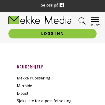
MENY
LOGG INN
BRUKERHJELP
Mekke Publisering
Min side
E-post
Sjekkliste for e-post feilsøking