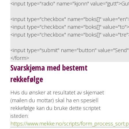
<input type="radio" name="kjonn" value="gutt">Gu
<input type="checkbox" name="boks[]" value="en"
<input type="checkbox" name="boks[]" value="to"
<input type="checkbox" name="boks[]" value="tre"
<input type="submit" name="button" value="Send
</form>
Svarskjema med bestemt
rekkefølge
Hvis du ønsker at resultatet av skjemaet
(mailen du mottar) skal ha en spesiell
rekkefølge kan du bruke dette scriptet
isteden:
https://www.mekke.no/scripts/form_process_sort.