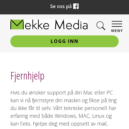
MENY
LOGG INN
Fjernhjelp
Hvis du ønsker support på din Mac eller PC
kan vi nå fjernstyre din maskin og fikse på ting
du ikke får til selv. Vårt tekniske personell har
erfaring med både Windows, MAC, Linux og
kan f.eks. hjelpe deg med oppsett av mail,