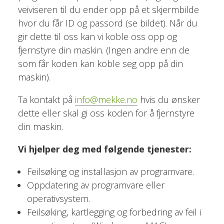
veiviseren til du ender opp på et skjermbilde
hvor du får ID og passord (se bildet). Når du
gir dette til oss kan vi koble oss opp og
fjernstyre din maskin. (Ingen andre enn de
som får koden kan koble seg opp på din
maskin).
Ta kontakt på
info@mekke.no
hvis du ønsker
dette eller skal gi oss koden for å fjernstyre
din maskin.
Vi hjelper deg med følgende tjenester:
Feilsøking og installasjon av programvare.
Oppdatering av programvare eller
operativsystem.
Feilsøking, kartlegging og forbedring av feil i