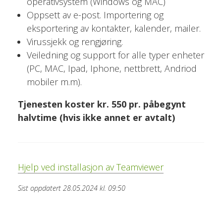
operativsystem (Windows og MAC)
Oppsett av e-post. Importering og
eksportering av kontakter, kalender, mailer.
Virussjekk og rengjøring.
Veiledning og support for alle typer enheter
(PC, MAC, Ipad, Iphone, nettbrett, Andriod
mobiler m.m).
Tjenesten koster kr. 550 pr. påbegynt
halvtime (hvis ikke annet er avtalt)
Hjelp ved installasjon av Teamviewer
Sist oppdatert 28.05.2024 kl. 09:50