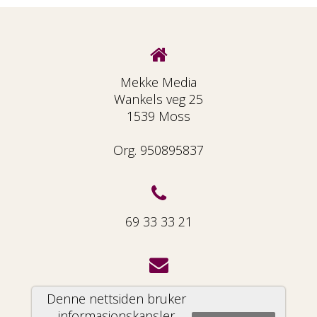
Mekke Media
Wankels veg 25
1539 Moss
Org. 950895837
69 33 33 21
info@mekke.no
Denne nettsiden bruker
informasjonskapsler