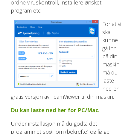
ordne viruskontroll, installere ønsket
program etc.
For at vi
skal
kunne
gå inn
på din
maskin
må du
laste
ned en
gratis versjon av TeamViewer til din maskin.
Du kan laste ned her for PC/Mac.
Under installasjon må du godta det
programmet spør om (bekrefte) og følge