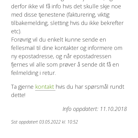
derfor ikke vil få info hvis det skulle skje noe
med disse tjenestene (fakturering, viktig
tilbakemelding, sletting hvis du ikke bekrefter
etc).
Forøvrig vil du enkelt kunne sende en
fellesmail til dine kontakter og informere om
ny epostadresse, og når epostadressen
fjernes vil alle som prøver å sende dit få en
feilmelding i retur.
Ta gjerne
kontakt
hvis du har spørsmål rundt
dette!
Info oppdatert: 11.10.2018
Sist oppdatert 03.05.2022 kl. 10:52