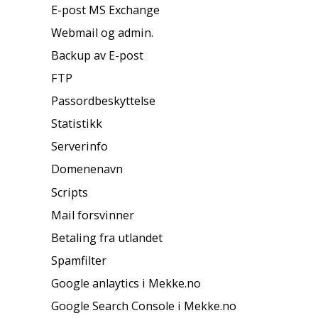
E-post MS Exchange
Webmail og admin.
Backup av E-post
FTP
Passordbeskyttelse
Statistikk
Serverinfo
Domenenavn
Scripts
Mail forsvinner
Betaling fra utlandet
Spamfilter
Google anlaytics i Mekke.no
Google Search Console i Mekke.no