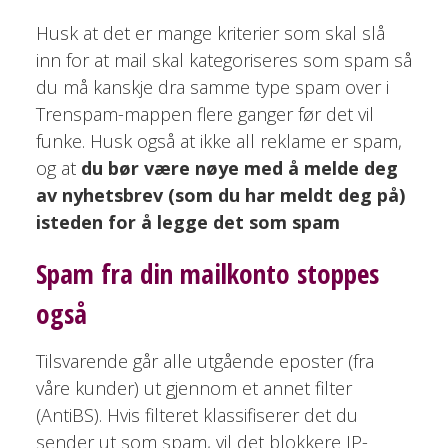
Husk at det er mange kriterier som skal slå
inn for at mail skal kategoriseres som spam så
du må kanskje dra samme type spam over i
Trenspam-mappen flere ganger før det vil
funke. Husk også at ikke all reklame er spam,
og at
du bør være nøye med å melde deg
av nyhetsbrev (som du har meldt deg på)
isteden for å legge det som spam
Spam fra din mailkonto stoppes
også
Tilsvarende går alle utgående eposter (fra
våre kunder) ut gjennom et annet filter
(AntiBS). Hvis filteret klassifiserer det du
sender ut som spam, vil det blokkere IP-