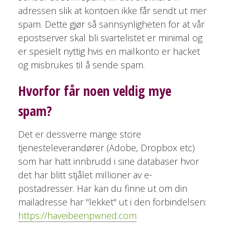
adressen slik at kontoen ikke får sendt ut mer
spam. Dette gjør så sannsynligheten for at vår
epostserver skal bli svartelistet er minimal og
er spesielt nyttig hvis en mailkonto er hacket
og misbrukes til å sende spam.
Hvorfor får noen veldig mye
spam?
Det er dessverre mange store
tjenesteleverandører (Adobe, Dropbox etc)
som har hatt innbrudd i sine databaser hvor
det har blitt stjålet millioner av e-
postadresser. Har kan du finne ut om din
mailadresse har "lekket" ut i den forbindelsen:
https://haveibeenpwned.com