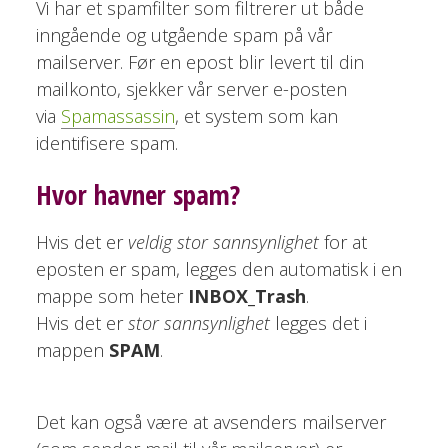
Vi har et spamfilter som filtrerer ut både
inngående og utgående spam på vår
mailserver. Før en epost blir levert til din
mailkonto, sjekker vår server e-posten
via
Spamassassin
, et system som kan
identifisere spam.
Hvor havner spam?
Hvis det er
veldig stor sannsynlighet
for at
eposten er spam, legges den automatisk i en
mappe som heter
INBOX_Trash
.
Hvis det er
stor sannsynlighet
legges det i
mappen
SPAM
.
Det kan også være at avsenders mailserver