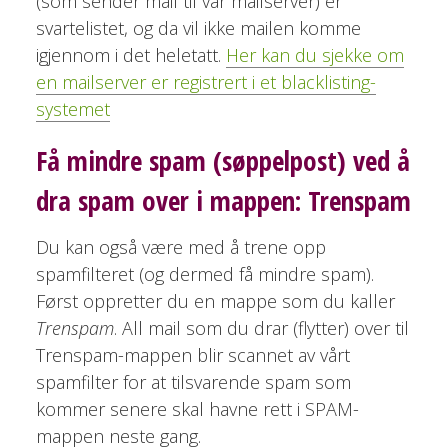
(som sender mail til vår mailserver) er
svartelistet, og da vil ikke mailen komme
igjennom i det heletatt.
Her kan du sjekke om
en mailserver er registrert i et blacklisting-
systemet
Få mindre spam (søppelpost) ved å
dra spam over i mappen: Trenspam
Du kan også være med å trene opp
spamfilteret (og dermed få mindre spam).
Først oppretter du en mappe som du kaller
Trenspam
. All mail som du drar (flytter) over til
Trenspam-mappen blir scannet av vårt
spamfilter for at tilsvarende spam som
kommer senere skal havne rett i SPAM-
mappen neste gang.