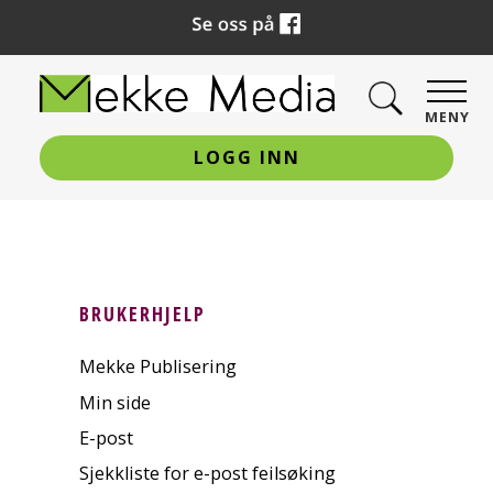
MENY
LOGG INN
BRUKERHJELP
Mekke Publisering
Min side
E-post
Sjekkliste for e-post feilsøking