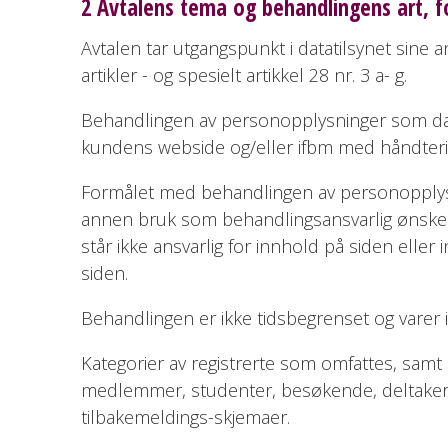
2 Avtalens tema og behandlingens art, f
Avtalen tar utgangspunkt i datatilsynet sine 
artikler - og spesielt artikkel 28 nr. 3 a- g.
Behandlingen av personopplysninger som data
kundens webside og/eller ifbm med håndteri
Formålet med behandlingen av personopplysnin
annen bruk som behandlingsansvarlig ønsker h
står ikke ansvarlig for innhold på siden ell
siden.
Behandlingen er ikke tidsbegrenset og varer i
Kategorier av registrerte som omfattes, sam
medlemmer, studenter, besøkende, deltakere
tilbakemeldings-skjemaer.