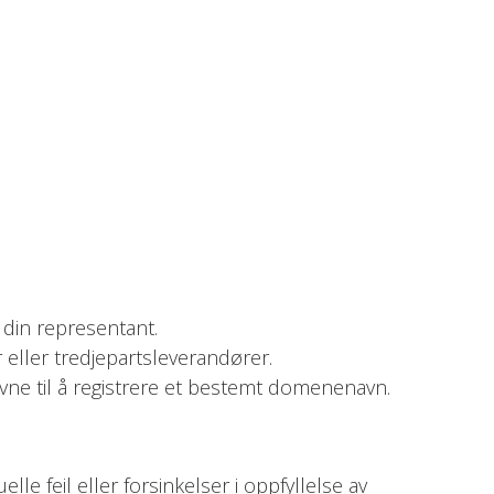
 din representant.
 eller tredjepartsleverandører.
evne til å registrere et bestemt domenenavn.
le feil eller forsinkelser i oppfyllelse av