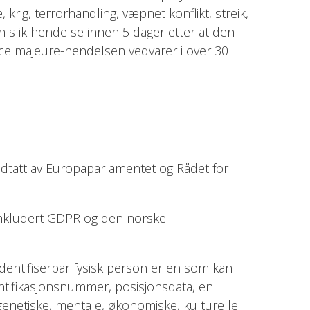
 krig, terrorhandling, væpnet konflikt, streik,
en slik hendelse innen 5 dager etter at den
orce majeure-hendelsen vedvarer i over 30
dtatt av Europaparlamentet og Rådet for
 inkludert GDPR og den norske
identifiserbar fysisk person er en som kan
identifikasjonsnummer, posisjonsdata, en
e, genetiske, mentale, økonomiske, kulturelle