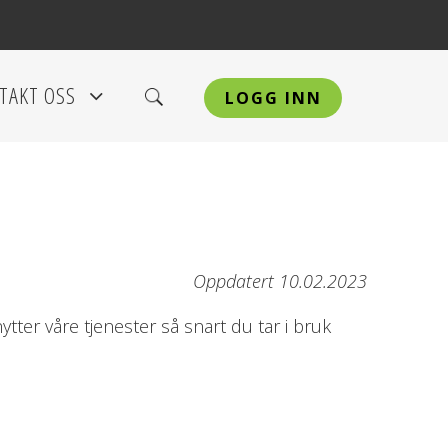
TAKT OSS
LOGG INN
+
Oppdatert 10.02.2023
tter våre tjenester så snart du tar i bruk