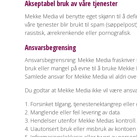
Akseptabel bruk av våre tjenester
Mekke Media vil benytte eget skjønn til å defi
våre tjenester blir brukt til spam (søppelpos
rasistisk, ærekrenkende eller pornografisk.
Ansvarsbegrensing
Ansvarsbegrensning: Mekke Media fraskriver seg
bruk eller mangel på evne til å bruke Mekke 
Samlede ansvar for Mekke Media vil aldri over
Du godtar at Mekke Media ikke vil være ansvar
Forsinket tilgang, tjenestenektangrep eller
Manglende eller feil levering av data.
Hendelser utenfor Mekke Medias kontroll.
Uautorisert bruk eller misbruk av kontoen 
Informasjonslekkasje eller tyveri av person