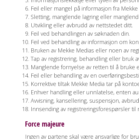
Feil eller mangel på informasjon fra Mekke
Sletting, manglende lagring eller manglend
Utvikling eller avbrudd av nettstedet ditt.
Feil ved behandlingen av søknaden din.
Feil ved behandling av informasjon om kon
Bruken av Mekke Medias eller noen av regi
Tap av registrering, behandling eller bruk
Manglende fornyelse av retten til å bruke
Feil eller behandling av en overføringsbestil
Korrektive tiltak Mekke Media tar på kontoe
Enhver handling eller unnlatelse, enten aut
Avvisning, kansellering, suspensjon, avbrud
Innsending av registreringsforespørsler til
Force majeure
Ingen av partene skal være ansvarlige for brud