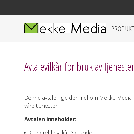
PRODUK
Avtalevilkår for bruk av tjenes
Denne avtalen gjelder mellom Mekke Media Er
våre tjenester.
Avtalen inneholder:
Generellle vilkår (se under)