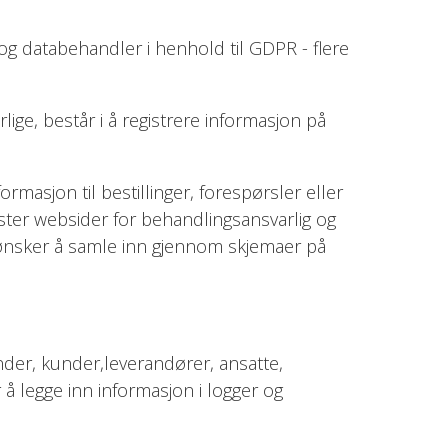
og databehandler i henhold til GDPR - flere
e, består i å registrere informasjon på
asjon til bestillinger, forespørsler eller
ster websider for behandlingsansvarlig og
g ønsker å samle inn gjennom skjemaer på
der, kunder,leverandører, ansatte,
legge inn informasjon i logger og