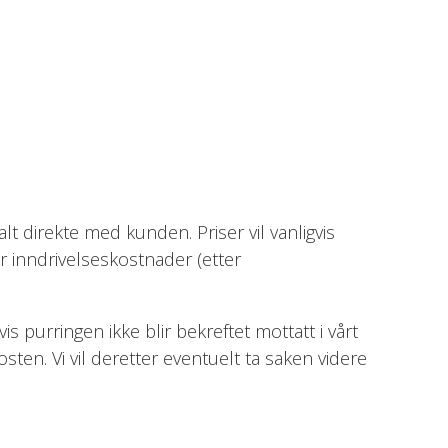
talt direkte med kunden. Priser vil vanligvis
 inndrivelseskostnader (etter
s purringen ikke blir bekreftet mottatt i vårt
ten. Vi vil deretter eventuelt ta saken videre