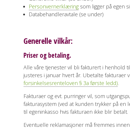
Personvernerklæring
som ligger på egen s
Databehandleravtale (se under)
Generelle vilkår:
Priser og betaling.
Alle våre tjenester vil bli fakturert i henhold 
justeres i januar hvert år. Ubetalte fakturaer
forsinkelsesrenteloven § 3a første ledd)
.
Fakturaer og evt. purringer vil, som utgangspu
fakturasystem (ved at kunden trykker på en le
til egeninkasso hvis fakturaen ikke blir betalt.
Eventuelle reklamasjoner må fremmes innen 8