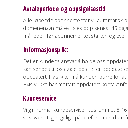
Avtaleperiode og oppsigelsestid
Alle løpende abonnementer vil automatisk bl
domenenavn må evt. sies opp senest 45 dager 
måneden før abonnementet starter, og eventuel
Informasjonsplikt
Det er kundens ansvar å holde oss oppdatert
kan sendes til oss via e-post eller oppdateres
oppdatert. Hvis ikke, må kunden purre for at de
Hvis vi ikke har mottatt oppdatert kontaktinfo
Kundeservice
Vi gir normal kundeservice i tidsrommet 8-16 
vil vi være tilgjengelige på telefon, men du må 