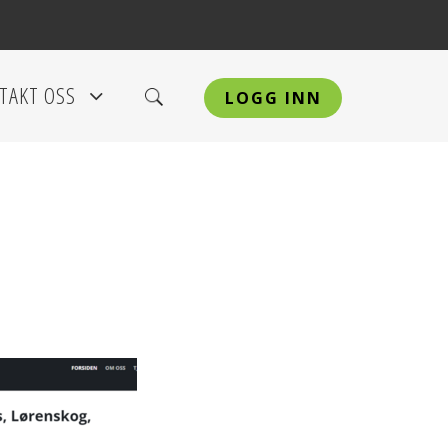
TAKT OSS
LOGG INN
+