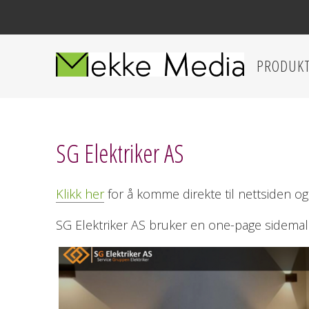
PRODUK
SG Elektriker AS
Klikk her
for å komme direkte til nettsiden o
SG Elektriker AS bruker en one-page sidemal