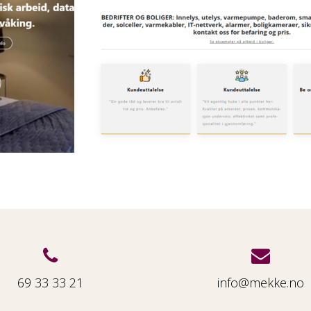
69 33 33 21
info@mekke.no