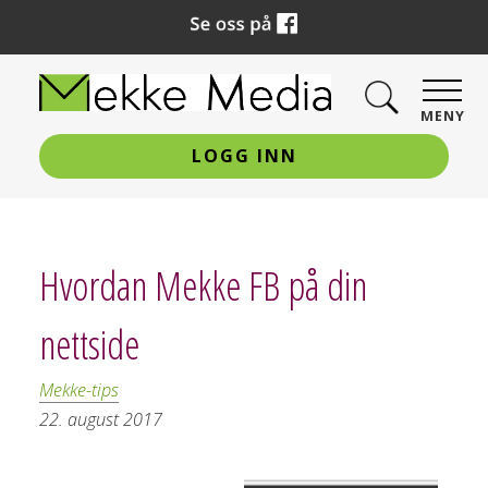
MENY
LOGG INN
Hvordan Mekke FB på din
nettside
Mekke-tips
22. august 2017