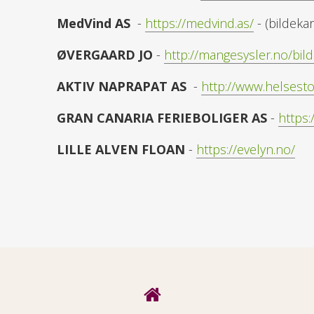
MedVind AS
-
https://medvind.as/
- (bildekar
ØVERGAARD JO
-
http://mangesysler.no/bild
AKTIV NAPRAPAT AS
-
http://www.helsesto
GRAN CANARIA FERIEBOLIGER AS
-
https:
LILLE ALVEN FLOAN
-
https://evelyn.no/