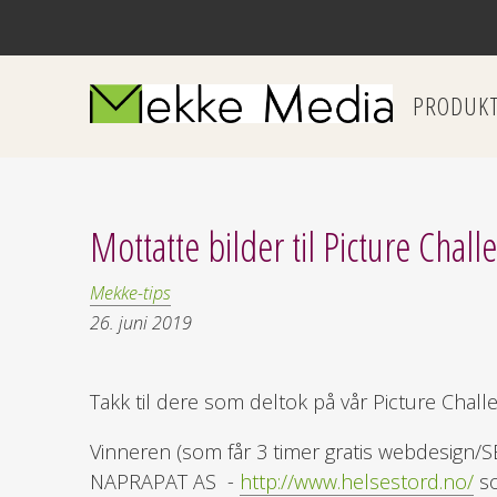
PRODUK
Mottatte bilder til Picture Chal
Mekke-tips
26. juni 2019
Takk til dere som deltok på vår Picture Challe
Vinneren (som får 3 timer gratis webdesign/S
NAPRAPAT AS -
http://www.helsestord.no/
so