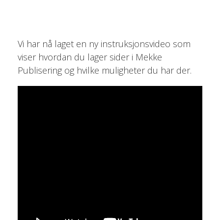
Vi har nå laget en ny instruksjonsvideo som
viser hvordan du lager sider i Mekke
Publisering og hvilke muligheter du har der.