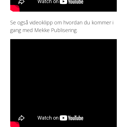
Se også videoklipp om hvordan du kommer i
gang med Mekke Publisering.