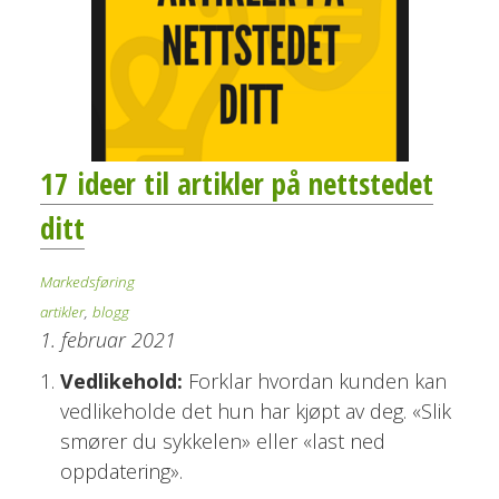
17 ideer til artikler på nettstedet
ditt
Markedsføring
artikler
,
blogg
1. februar 2021
Vedlikehold:
Forklar hvordan kunden kan
vedlikeholde det hun har kjøpt av deg.
«
Slik
smører du sykkelen
»
eller «last ned
oppdatering».