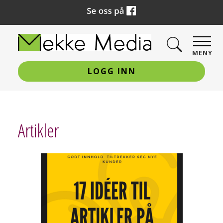
MENY
LOGG INN
Artikler