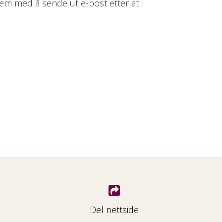
lem med å sende ut e-post etter at
Del nettside