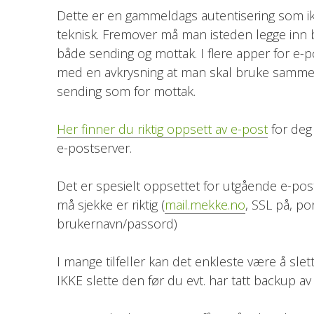
Dette er en gammeldags autentisering som ik
teknisk. Fremover må man isteden legge inn
både sending og mottak. I flere apper for e-p
med en avkrysning at man skal bruke samme
sending som for mottak.
Her finner du riktig oppsett av e-post
for deg 
e-postserver.
Det er spesielt oppsettet for utgående e-po
må sjekke er riktig (
mail.mekke.no
, SSL på, po
brukernavn/passord)
I mange tilfeller kan det enkleste være å sle
IKKE slette den før du evt. har tatt backup av