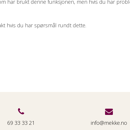
 som har brukt denne funksjonen, men hvis du har prob
akt hvis du har spørsmål rundt dette.
69 33 33 21
info@mekke.no