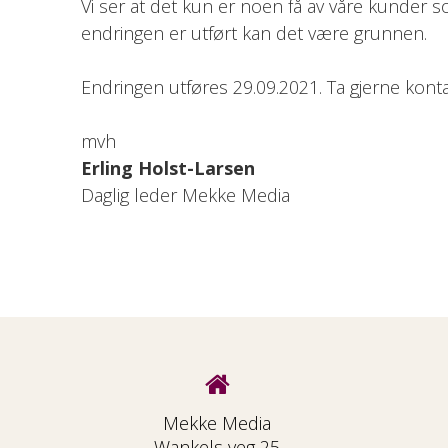
Vi ser at det kun er noen få av våre kunder
endringen er utført kan det være grunnen.
Endringen utføres 29.09.2021. Ta gjerne kont
mvh
Erling Holst-Larsen
Daglig leder Mekke Media
Mekke Media
Wankels veg 25