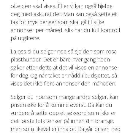
ofte den skal vises. Eller vi kan også hjelpe
deg med akkurat det. Man kan også sette et
tak for mye penger som skal gå til slike
annonser per måned, slik har du full kontroll
på utgiftene.
La oss si du selger noe så sjelden som rosa
plasthunder. Det er bare hver gang noen
søker etter dette at det vil vises en annonse
for deg. Og når taket er nådd i budsjettet, så
vises det ikke flere annonser den måneden.
Selger du noe som mange andre selger, kan
prisen øke for å komme øverst. Da kan du
vurdere å sette opp et søkeord som ikke er
det første folk tenker på innen din bransje,
men som likevel er innafor. Da går prisen ned.