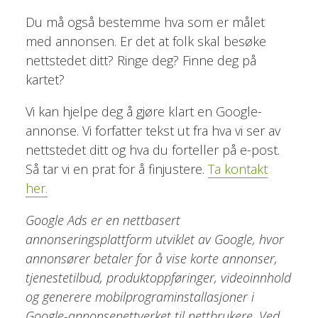
Du må også bestemme hva som er målet
med annonsen. Er det at folk skal besøke
nettstedet ditt? Ringe deg? Finne deg på
kartet?
Vi kan hjelpe deg å gjøre klart en Google-
annonse. Vi forfatter tekst ut fra hva vi ser av
nettstedet ditt og hva du forteller på e-post.
Så tar vi en prat for å finjustere.
Ta kontakt
her.
Google Ads er en nettbasert
annonseringsplattform utviklet av Google, hvor
annonsører betaler for å vise korte annonser,
tjenestetilbud, produktoppføringer, videoinnhold
og generere mobilprograminstallasjoner i
Google-annonsenettverket til nettbrukere. Ved