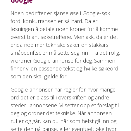
Noen bedrifter er sjanseløse i Google-søk
fordi konkurransen er så hard. Da er
løsningen å betale noen kroner for å komme
øverst blant søketreffene. Men akk, da er det
enda noe mer tekniske saker en stakkars
småbedriftseier må sette seg inn i. Ta det rolig,
vi ordner Google-annonse for deg. Sammen
finner vi en passende tekst og hvilke søkeord
som den skal gjelde for.
Google-annonser har regler for hvor mange
ord det er plass til i overskriften og andre
steder i annonsene. Vi setter opp et forslag til
deg og ordner det tekniske. Når annonsen
ruller og går, kan du når som helst gå inn og
sette den på pause, eller eventuelt øke hvor