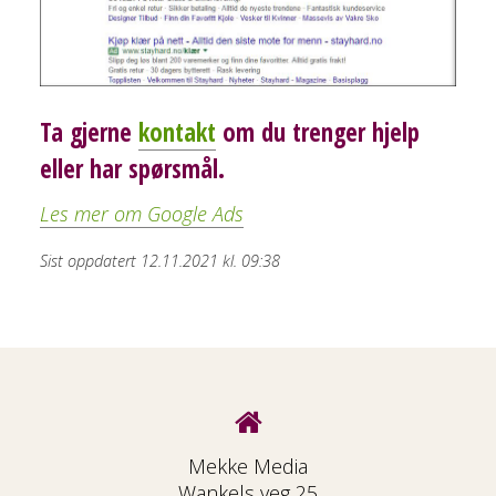
Ta gjerne
kontakt
om du trenger hjelp
eller har spørsmål.
Les mer om Google Ads
Sist oppdatert 12.11.2021 kl. 09:38
Mekke Media
Wankels veg 25