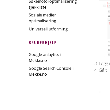
Søkemotoroptimalisering
sjekkliste
Sosiale medier
optimalisering
Universell utforming
BRUKERHJELP
Google anlaytics i
Mekke.no
Logg 
Google Search Console i
Gå til
Mekke.no