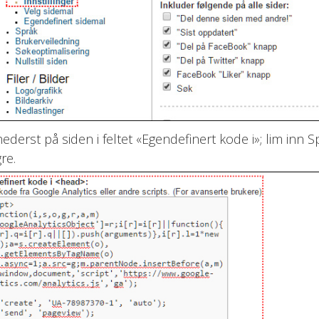
nederst på siden i feltet «Egendefinert kode i»; lim inn
re.