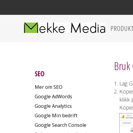
PRODUK
Bruk 
SEO
Lag G
Mer om SEO
Kopie
Google AdWords
klikk
Google Analytics
Kopier
Google Min bedrift
Google Search Console