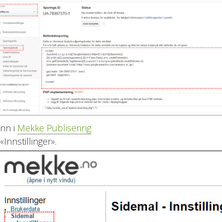
inn i
Mekke Publisering
 «Innstillinger».