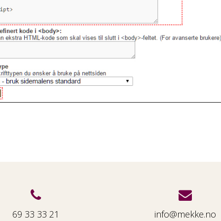
69 33 33 21
info@mekke.no